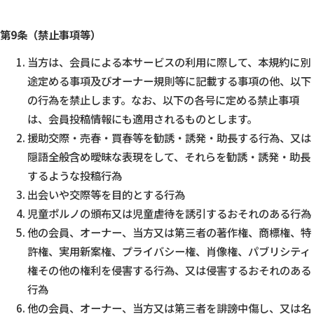
第9条（禁止事項等）
当方は、会員による本サービスの利用に際して、本規約に別
途定める事項及びオーナー規則等に記載する事項の他、以下
の行為を禁止します。なお、以下の各号に定める禁止事項
は、会員投稿情報にも適用されるものとします。
援助交際・売春・買春等を勧誘・誘発・助長する行為、又は
隠語全般含め曖昧な表現をして、それらを勧誘・誘発・助長
するような投稿行為
出会いや交際等を目的とする行為
児童ポルノの頒布又は児童虐待を誘引するおそれのある行為
他の会員、オーナー、当方又は第三者の著作権、商標権、特
許権、実用新案権、プライバシー権、肖像権、パブリシティ
権その他の権利を侵害する行為、又は侵害するおそれのある
行為
他の会員、オーナー、当方又は第三者を誹謗中傷し、又は名