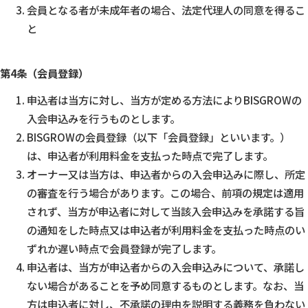
会員となる者が未成年者の場合、法定代理人の同意を得るこ
と
第4条（会員登録）
申込者は当方に対し、当方が定める方法によりBISGROWの
入会申込みを行うものとします。
BISGROWの会員登録（以下「会員登録」といいます。）
は、申込者が利用料金を支払った時点で完了します。
オーナー又は当方は、申込者からの入会申込みに際し、所定
の審査を行う場合があります。この場合、前項の規定は適用
されず、当方が申込者に対して当該入会申込みを承諾する旨
の通知をした時点又は申込者が利用料金を支払った時点のい
ずれか遅い時点で会員登録が完了します。
申込者は、当方が申込者からの入会申込みについて、承諾し
ない場合があることを予め同意するものとします。なお、当
方は申込者に対し、不承諾の理由を説明する義務を負わない