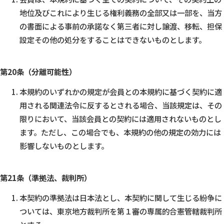
地位及びこれにより生じる権利義務の全部又は一部を、当方
の書面による事前の承諾なく第三者に対し譲渡、移転、担保
設定その他の処分をすることはできないものとします。
第20条（分離可能性）
本規約のいずれかの規定が会員との本規約に基づく契約に適
用される関連法令に反するとされる場合、当該規定は、その
限りにおいて、当該会員との契約には適用されないものとし
ます。ただし、この場合でも、本規約の他の規定の効力には
影響しないものとします。
第21条（準拠法、裁判所）
本契約の準拠法は日本法とし、本契約に関して生じる紛争に
ついては、東京地方裁判所を第１審の専属的合憲管轄裁判所