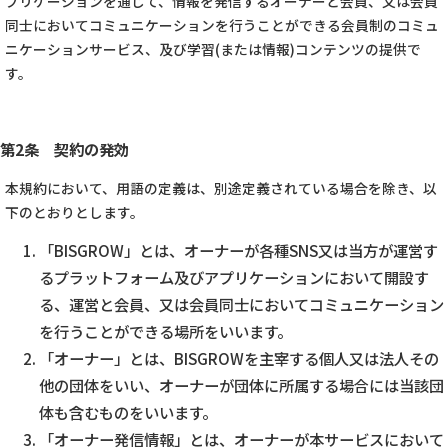
プリケーションを通じて、情報を発信するオーナーと会員、又は会員
同士においてコミュニケーションを行うことができる会員制のコミュ
ニケーションサービス、及び学習(または情報)コンテンツの提供で
す。
第2条 契約の発効
本規約において、用語の定義は、別途定義されている場合を除き、以
下のとおりとします。
「BISGROW」とは、オーナーが各種SNS又は当方が運営す
るプラットフォーム及びアプリケーションにおいて開設す
る、運営と会員、又は会員同士においてコミュニケーション
を行うことができる場所をいいます。
「オーナー」とは、BISGROWを主宰する個人又は法人その
他の団体をいい、オーナーが団体に所属する場合には当該団
体も含むものをいいます。
「オーナー発信情報」とは、オーナーが本サービスにおいて