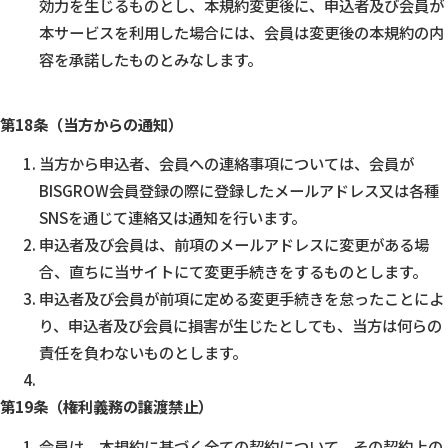
効力を生じるものとし、本規約変更後に、申込者及び会員が
本サービスを利用した場合には、会員は変更後の本規約の内
容を承諾したものとみなします。
第18条（当方からの通知）
当方から申込者、会員への連絡事項については、会員が
BISGROW会員登録の際に登録したメールアドレス又は各種
SNSを通じて連絡又は通知を行います。
申込者及び会員は、前項のメールアドレスに変更がある場
合、直ちに当サイトにて変更手続きをするものとします。
申込者及び会員が前項に定める変更手続きを怠ったことによ
り、申込者及び会員に損害が生じたとしても、当方は何らの
責任を負わないものとします。
第19条（権利義務の譲渡禁止）
会員は、本規約に基づく全ての契約について、その契約上の