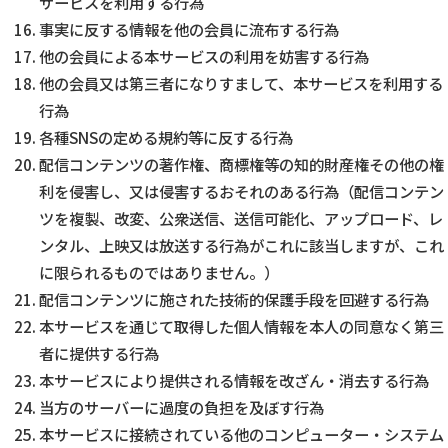
サービスを利用する行為
事実に反する情報を他の会員に流布する行為
他の会員による本サービスの利用を妨害する行為
他の会員又は第三者になりすまして、本サービスを利用する
行為
各種SNSの定める規約等に反する行為
配信コンテンツの著作権、商標権等の知的財産権その他の権
利を侵害し、又は侵害するおそれのある行為（配信コンテン
ツを複製、改変、公衆送信、送信可能化、アップロード、レ
ンタル、上映又は放送する行為がこれに該当しますが、これ
に限られるものではありません。）
配信コンテンツに施された技術的保護手段を回避する行為
本サービスを通じて取得した個人情報を本人の同意なく第三
者に提供する行為
本サービスにより提供される情報を改ざん・消去する行為
当方のサーバーに過度の負担を及ぼす行為
本サービスに接続されている他のコンピューター・システム