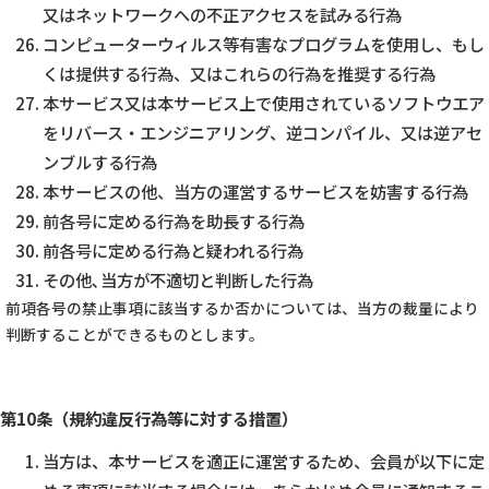
又はネットワークへの不正アクセスを試みる行為
コンピューターウィルス等有害なプログラムを使用し、もし
くは提供する行為、又はこれらの行為を推奨する行為
本サービス又は本サービス上で使用されているソフトウエア
をリバース・エンジニアリング、逆コンパイル、又は逆アセ
ンブルする行為
本サービスの他、当方の運営するサービスを妨害する行為
前各号に定める行為を助長する行為
前各号に定める行為と疑われる行為
その他､当方が不適切と判断した行為
前項各号の禁止事項に該当するか否かについては、当方の裁量により
判断することができるものとします。
第10条（規約違反行為等に対する措置）
当方は、本サービスを適正に運営するため、会員が以下に定