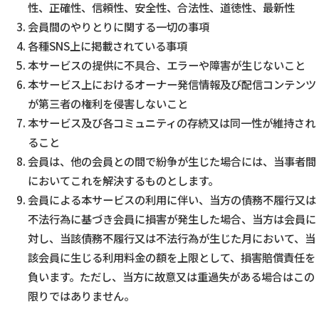
性、正確性、信頼性、安全性、合法性、道徳性、最新性
会員間のやりとりに関する一切の事項
各種SNS上に掲載されている事項
本サービスの提供に不具合、エラーや障害が生じないこと
本サービス上におけるオーナー発信情報及び配信コンテンツ
が第三者の権利を侵害しないこと
本サービス及び各コミュニティの存続又は同一性が維持され
ること
会員は、他の会員との間で紛争が生じた場合には、当事者間
においてこれを解決するものとします。
会員による本サービスの利用に伴い、当方の債務不履行又は
不法行為に基づき会員に損害が発生した場合、当方は会員に
対し、当該債務不履行又は不法行為が生じた月において、当
該会員に生じる利用料金の額を上限として、損害賠償責任を
負います。ただし、当方に故意又は重過失がある場合はこの
限りではありません。