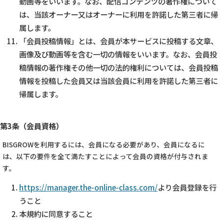
動画等をいいます。なお、配信コンテンツの著作権について
は、当該オーナー又はオーナーに利用を許諾した第三者に帰
属します。
「会員投稿情報」とは、会員が本サービスに投稿する文章、
画像及び動画等を含む一切の情報をいいます。なお、会員投
稿情報の著作権その他一切の法的権利については、会員投稿
情報を投稿した会員又は当該会員に利用を許諾した第三者に
帰属します。
第3条（会員資格）
BISGROWを利用するには、会員になる必要があり、会員になるに
は、以下の要件を全て満たすことによって会員の資格が付与されま
す。
https://manager.the-online-class.com/
より会員登録を行
うこと
本規約に同意すること