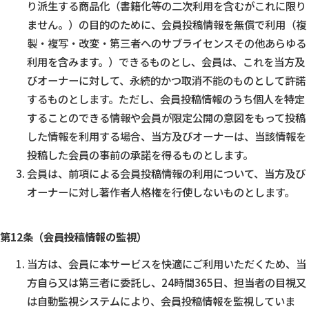
り派生する商品化（書籍化等の二次利用を含むがこれに限り
ません。）の目的のために、会員投稿情報を無償で利用（複
製・複写・改変・第三者へのサブライセンスその他あらゆる
利用を含みます。）できるものとし、会員は、これを当方及
びオーナーに対して、永続的かつ取消不能のものとして許諾
するものとします。ただし、会員投稿情報のうち個人を特定
することのできる情報や会員が限定公開の意図をもって投稿
した情報を利用する場合、当方及びオーナーは、当該情報を
投稿した会員の事前の承諾を得るものとします。
会員は、前項による会員投稿情報の利用について、当方及び
オーナーに対し著作者人格権を行使しないものとします。
第12条（会員投稿情報の監視）
当方は、会員に本サービスを快適にご利用いただくため、当
方自ら又は第三者に委託し、24時間365日、担当者の目視又
は自動監視システムにより、会員投稿情報を監視していま