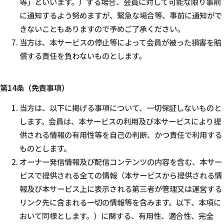
等」といいます。）する場合、会員に対して可能な限り事前
に通知するよう努めますが、緊急な場合等、事前に通知がで
きないこともありますので予めご了承ください。
当方は、本サービスの停止等によって会員が被った損害を賠
償する責任を負わないものとします。
第14条（免責事項）
当方は、以下に掲げる事項について、一切保証しないものと
します。会員は、本サービスの利用及び本サービスにより提
供される情報の有用性等を自己の判断、かつ責任で利用する
ものとします。
オーナー発信情報及び配信コンテンツの内容を含む、本サー
ビスで提供される全ての情報（本サービスから提供される情
報及び本サービス上に表示される第三者が管理又は運営する
リンク先に含まれる一切の情報等を含みます。以下、本項に
おいて同様とします。）に関する、有用性、適合性、完全